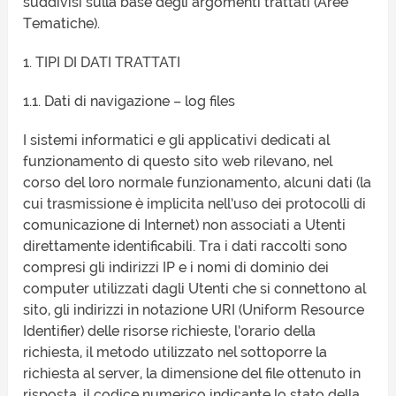
suddivisi sulla base degli argomenti trattati (Aree
Tematiche).
1. TIPI DI DATI TRATTATI
1.1. Dati di navigazione – log files
I sistemi informatici e gli applicativi dedicati al
funzionamento di questo sito web rilevano, nel
corso del loro normale funzionamento, alcuni dati (la
cui trasmissione è implicita nell’uso dei protocolli di
comunicazione di Internet) non associati a Utenti
direttamente identificabili. Tra i dati raccolti sono
compresi gli indirizzi IP e i nomi di dominio dei
computer utilizzati dagli Utenti che si connettono al
sito, gli indirizzi in notazione URI (Uniform Resource
Identifier) delle risorse richieste, l’orario della
richiesta, il metodo utilizzato nel sottoporre la
richiesta al server, la dimensione del file ottenuto in
risposta, il codice numerico indicante lo stato della