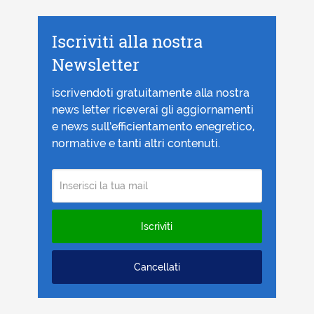
Iscriviti alla nostra
Newsletter
iscrivendoti gratuitamente alla nostra
news letter riceverai gli aggiornamenti
e news sull’efficientamento enegretico,
normative e tanti altri contenuti.